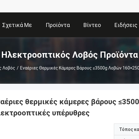
Σχετικά Με
Προϊόντα
Βίντεο
Ειδήσεις
Εμάς
Ηλεκτροοπτικός Λοβός Προϊόντα
ς Λοβός
/
Εναέριες Θερμικές Κάμερες Βάρους ≤3500g Λοβών 160×2
ναέριες θερμικές κάμερες βάρους ≤35
λεκτροοπτικές υπέρυθρες
Τόπος κ