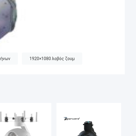
φήνων
1920×1080 λοβός ζουμ