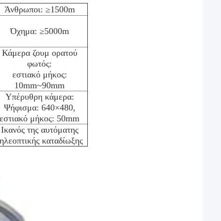
Άνθρωποι: ≥1500m
Όχημα: ≥5000m
Κάμερα ζουμ ορατού
φωτός:
εστιακό μήκος:
10mm~90mm
Υπέρυθρη κάμερα:
Ψήφισμα: 640×480,
εστιακό μήκος: 50mm
Ικανός της αυτόματης
ηλεοπτικής καταδίωξης