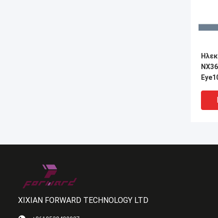
Ηλεκ
NX36
Eye1
≤100
XIXIAN FORWARD TECHNOLOGY LTD