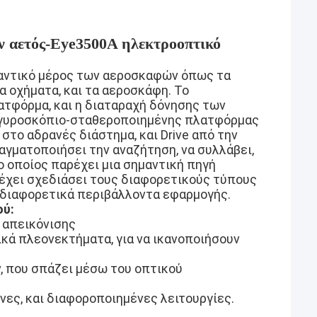
 αετός-Eye3500A ηλεκτροοπτικό
μαντικό μέρος των αεροσκαφών όπως τα
 οχήματα, και τα αεροσκάφη. Το
ατφόρμα, και η διαταραχή δόνησης των
γυροσκόπιο-σταθεροποιημένης πλατφόρμας
στο αδρανές διάστημα, και Drive από την
αγματοποιήσει την αναζήτηση, να συλλάβει,
ο οποίος παρέχει μια σημαντική πηγή
 έχει σχεδιάσει τους διαφορετικούς τύπους
 διαφορετικά περιβάλλοντα εφαρμογής.
ού:
 απεικόνισης
ά πλεονεκτήματα, για να ικανοποιήσουν
, που σπάζει μέσω του οπτικού
νες, και διαφοροποιημένες λειτουργίες.