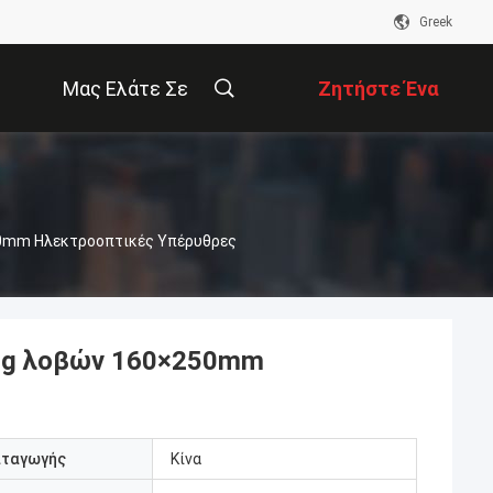
Greek
Μας Ελάτε Σε
Ζητήστε Ένα
Επαφή Με
Απόσπασμα
50mm Ηλεκτροοπτικές Υπέρυθρες
00g λοβών 160×250mm
αταγωγής
Κίνα