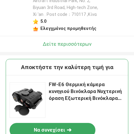
Aircraft Industrial Park, No. 2,
Biyuan 3rd Road, High-tech Zone,
Xi 'an . Post code：710117 ,Κίνα
5.0
Ελεγχμένος προμηθευτής
Δείτε περισσότερων
Αποκτήστε την καλύτερη τιμή για
FW-E6 Θερμική κάμερα
κυνηγιού Βινόκλαρα Νυχτερινή
όραση Εξωτερική Βινόκλαρα
Φύση Θερμική Φωτογραφία
Να συνεχίσει