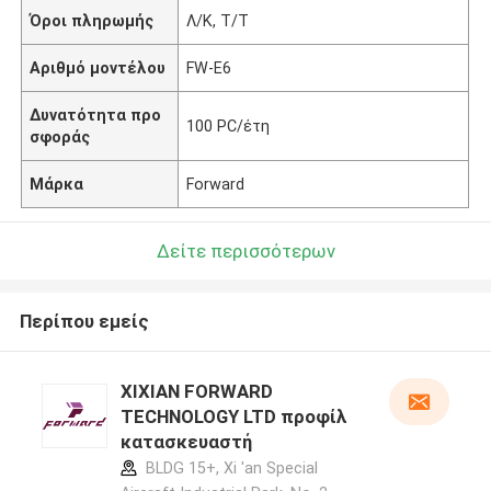
Όροι πληρωμής
Λ/Κ, Τ/Τ
Αριθμό μοντέλου
FW-E6
Δυνατότητα προ
100 PC/έτη
σφοράς
Μάρκα
Forward
Δείτε περισσότερων
Περίπου εμείς
XIXIAN FORWARD
TECHNOLOGY LTD προφίλ
κατασκευαστή
BLDG 15+, Xi 'an Special