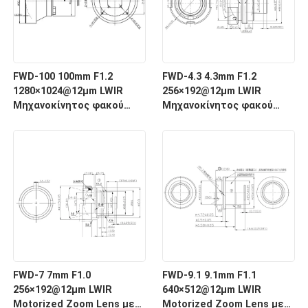
FWD-100 100mm F1.2
FWD-4.3 4.3mm F1.2
1280×1024@12μm LWIR
256×192@12μm LWIR
Μηχανοκίνητος φακού
Μηχανοκίνητος φακού
ζουμ με μήκος κύματος 8-
ζουμ με μήκος κύματος 8-
12 μm για θερμική
12 μm για θερμική
απεικόνιση
απεικόνιση
FWD-7 7mm F1.0
FWD-9.1 9.1mm F1.1
256×192@12μm LWIR
640×512@12μm LWIR
Motorized Zoom Lens με
Motorized Zoom Lens με